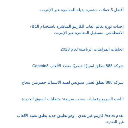
أفضل 5 عملات مشفرة بديلة للمقامرة عبر الإنترنت
إحداث ثورة بعالم ألعاب الكازينو المباشرة باستخدام الذكاء
الاصطناعي: مستقبل المقامرة عبر الإنترنت
اتجاهات المراهنات الرياضية لعام 2023
شركة 888 تطلق امتيازًا حصريًا متعدد الألعاب Captain8
شركة 888 تطلق لعبتي سلوتس لصيد الأسماك حصريتين بنجاح
اللعب السريع وعمليات سحب سريعة: متطلبات السوق الجديدة
تقدم Acres كازينو غير نقدي ، وهو تطبيق جديد يطبق تقنية الألعاب
غير النقدية