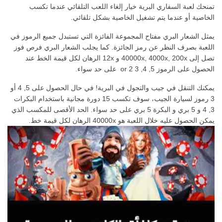
تمنحك لعبة السفاري البرية خيار إلغاء اللعب التلقائي عندما تكسب
الخاصية أو عندما يتم تشغيل الخاصية بشكل تلقائي.
يمثل الشعار البري مفتاح المجموعة الفائزة التي تستبدل جميع الرموز في
اللعبة بصرف النظر عن رمز الجائزة. كما يجلب الشعار البري فرص فوز
تصل إلى 40000x, 4000x, 200x و 12x الرهان لكل قيمة الخط عند
الحصول على الرموز 5, 4, 3 or 2 على حد سواء.
يمكنك التنقل في جيب والتجول في البرية! في حال الحصول على 5, 4 أو
3 رموز لسيارة الجيب، سوف تكسب 15 دورة مجانية باستخدام البكرات
3, 4 و 5 بري و البكرة 5 بري على حد سواء. الحد الأقصى للمكسب الذي
يمكن الحصول عليه خلال اللعبة هو 40000x الرهان لكل قيمة خط.