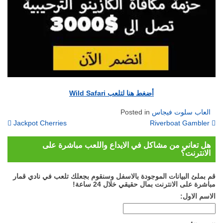
أضغط هنا لتلعب Wild Safari
العاب سلوت فيجاس
Posted in
on
Jackpot Cherries
Riverboat Gambler
هل تعاني من مشاكل في الايداع واللعب مباشرة على
الانترنت؟
قم بملئ البيانات الموجودة بالاسفل وسنقوم بجعلك تلعب في نادي قمار
مباشرة على الانترنت بمال حقيقي خلال 24 ساعة!
الاسم الاول: