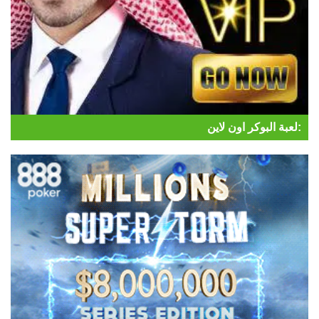
لعبة البوكر اون لاين: