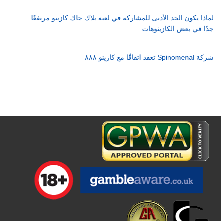
لماذا يكون الحد الأدنى للمشاركة في لعبة بلاك جاك كازينو مرتفعًا
جدًا في بعض الكازينوهات
شركة Spinomenal تعقد اتفاقًا مع كازينو ٨٨٨