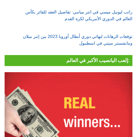
راتب ليونيل ميسي في انتر ميامي: تفاصيل العقد للفائز بكأس
العالم في الدوري الأمريكي لكرة القدم
توقعات الرهانات لنهائي دوري أبطال أوروبا 2023 بين إنتر ميلان
ومانشستر سيتي في اسطنبول
إلعب اليانصيب الأكبر في العالم: