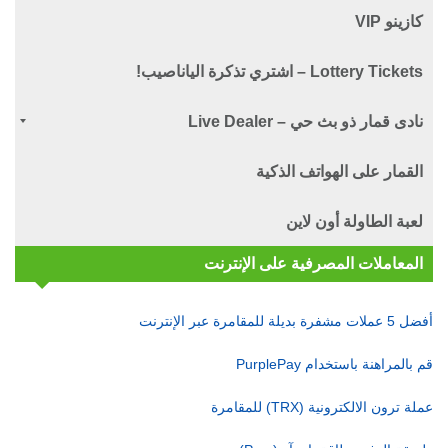
كازينو VIP
Lottery Tickets – اشتري تذكرة الياناصيب!
نادى قمار ذو بث حي – Live Dealer
القمار على الهواتف الذكية
لعبة الطاولة أون لاين
المعاملات المصرفية على الإنترنت
أفضل 5 عملات مشفرة بديلة للمقامرة عبر الإنترنت
قم بالمراهنة باستخدام PurplePay
عملة ترون الالكترونية (TRX) للمقامرة