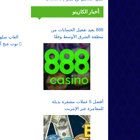
أخبار الكازينو:
888 يعيد تفعيل الحسابات من
منطقة الشرق الأوسط وفقًا
العاب سل
لقواعد الامتثال
توت عنخ آمون
أفضل 5 عملات مشفرة بديلة
للمقامرة عبر الإنترنت