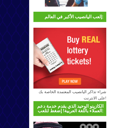
إلعب اليانصيب الأكبر في العالم:
شراء تذاكر اليانصيب المعتمدة الخاصة بك
على الانترنت!
الكازينو الوحيد الذي يقدم خدمة دعم
العملاء باللغة العربية! إضغط لتلعب: