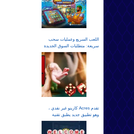
اللعب السريع وعمليات سحب
سريعة: متطلبات السوق الجديدة
تقدم Acres كازينو غير نقدي ،
وهو تطبيق جديد يطبق تقنية
الألعاب غير النقدية