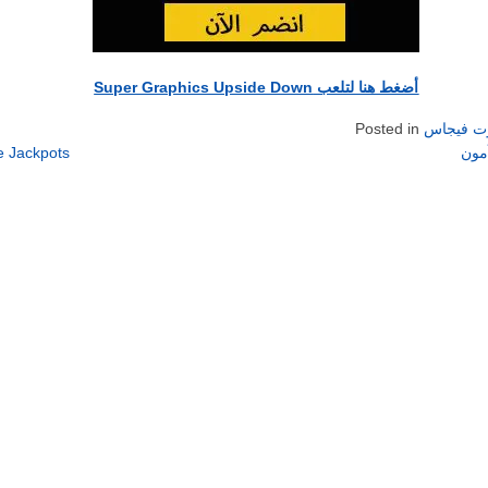
أضغط هنا لتلعب Super Graphics Upside Down
وت فيجاس
Posted in
 Jackpots