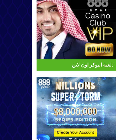
لعبة البوكر اون لاين: