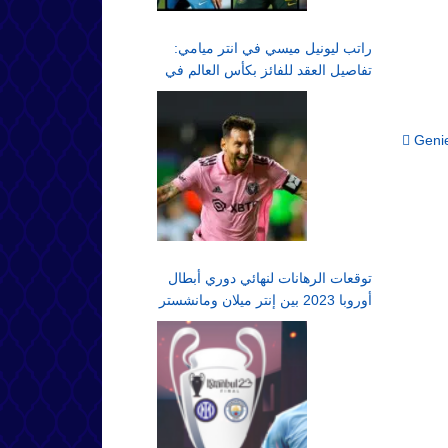
راتب ليونيل ميسي في انتر ميامي:
تفاصيل العقد للفائز بكأس العالم في
الدوري الأمريكي لكرة القدم
Post navigation
Genie
توقعات الرهانات لنهائي دوري أبطال
أوروبا 2023 بين إنتر ميلان ومانشستر
سيتي في اسطنبول