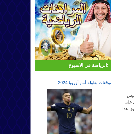
الرياضة في الاسبوع:
توقعات بطولة أمم أوروبا 2024
اليوفينتوس
 على
ز. هذا