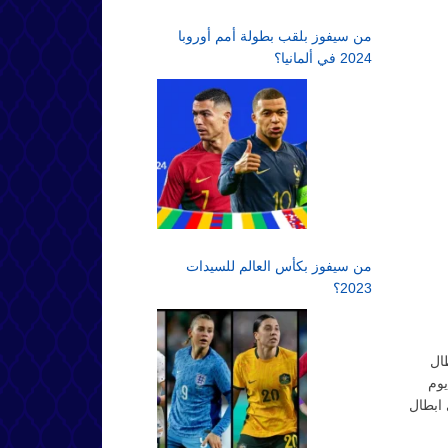
من سيفوز بلقب بطولة أمم أوروبا
2024 في ألمانيا؟
من سيفوز بكأس العالم للسيدات
2023؟
ال
يوم
 ابطال