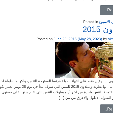
from إنطلاق فاعليات الدوري الانجليزي
Re
 الاسبوع
Posted in
 2015
Posted on
June 29, 2015
(May 28, 2023)
by
Ak
 اسبوعين فقط على انتهاء بطولة فرنسا المفتوحة للتنس، ولكن ها بطولة اخ
كبرى قادمة لنا؛ انها بطولة ومبلدون 2015 للتنس التي سوف تبدأ في يوم 28 يونيو. 
فتوحة للتنس واحدة من اكبر أربع بطولات التنس التي تقام سنويا على مستوى ال
بر البطولة الاطول والاعرق من بين […]
from ومبلدون 2015
Re