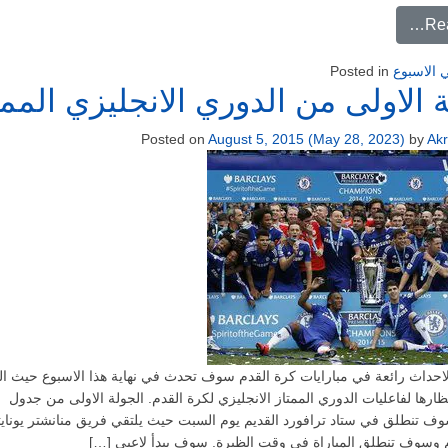
from أهم مبارايات كرة القدم الاوربية لهذا الاسبوع
Re
 الاسبوع
Posted in
 الاولى من الدوري الانجليزي الممت
Posted on
August 5, 2015
(May 28, 2023)
by
Ak
احداث رائعة في مبارايات كرة القدم سوف تحدث في نهاية هذا الاسبوع حيث ال
ظارها لفاعليات الدوري الممتاز الانجليزي لكرة القدم. الجولة الاولى من جدول
سوف تنطلق في ستاد ترافورد القديم يوم السبت حيث يلتقي فريق منانشتر يونايت
م وسوف تنطلق المباراة في وقت الظيرة. سوف يبدأ لاعبي […]