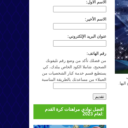
الاسم الاول:
الاسم الأخير:
عنوان البريد الإلكتروني:
رقم الهاتف:
من فضلك تأكد من وضع رقم تليفونك
الصحيح، شاملا الكود الخاص ببلدك، كي
يستطيع قسم خدمة كبار الشخصيات من
العملاء من مساعدتك بالطريقة المناسبة
ليها.
افضل نوادي مراهنات كرة القدم
لعام 2023: