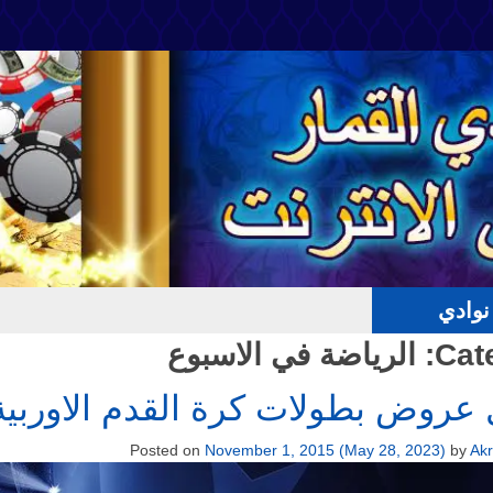
وادي
Cat
الرياضة في الاسبوع
عروض بطولات كرة القدم الاوربية
Posted on
November 1, 2015
(May 28, 2023)
by
Ak