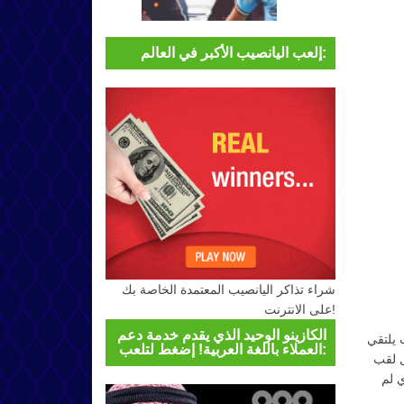
إلعب اليانصيب الأكبر في العالم:
شراء تذاكر اليانصيب المعتمدة الخاصة بك
على الانترنت!
الكازينو الوحيد الذي يقدم خدمة دعم
 يلتقي
العملاء باللغة العربية! إضغط لتلعب:
ل لقب
 لم