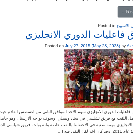
from الجولة الاولى من الدوري الانجليزي الممتاز
Re
 الاسبوع
Posted in
ق فاعليات الدوري الانجليزي
Posted on
July 27, 2015
(May 28, 2023)
by
Ak
اعليات الدوري الانجليزي سوم الاحد الموافق الثاني من اغسطس القادم حيث
مل اللقب مع فريق تشلسي في ستاد ويمبلي. وسوف يواجه الارسنال وهو حام
 الانجليزي مهمة صعبة في الاحتفاظ باللقب خاصة وانه يواجه فريق شيلسي الذي
لقاء التقي فيه […]