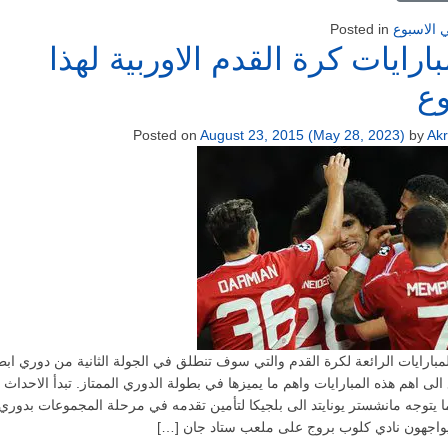
 الاسبوع
Posted in
ارايات كرة القدم الاوربية لهذا
وع
Posted on
August 23, 2015
(May 28, 2023)
by
Ak
بارايات الرائعة لكرة القدم والتي سوف تنطلق في الجولة الثانية من دوري ابط
ع الى اهم هذه المبارايات واهم ما يميزها في بطولة الدوري الممتاز. تبدأ الاحداث 
ما يتوجه مانشستر يونايتد الى بلجيكا لتأمين تقدمه في مرحلة المجموعات بدوري
يواجهون نادي كلوب بروج على ملعب ستاد جان […]