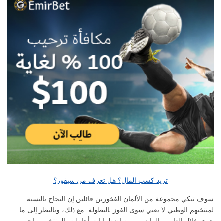
تريد كسب المال؟ هل تعرف من سيفوز؟
سوف تبكي مجموعة من الألمان الفخورين قائلين إن النجاح بالنسبة
لمنتخبهم الوطني لا يعني سوى الفوز بالبطولة. مع ذلك، وبالنظر إلى ما
جرى خلال العامين الماضيين من اضطرابات أحاطت بالمنتخب صاحب