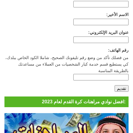
الاسم الأخير:
عنوان البريد الإلكتروني:
رقم الهاتف:
من فضلك تأكد من وضع رقم تليفونك الصحيح، شاملا الكود الخاص ببلدك،
كي يستطيع قسم خدمة كبار الشخصيات من العملاء من مساعدتك
بالطريقة المناسبة
افضل نوادي مراهنات كرة القدم لعام 2023: