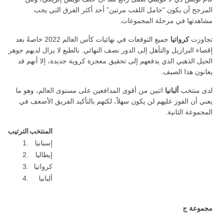
المرجح أن يكون “حامل اللقب مرتين” أحد أكثر الفرق التي يجب
مشاهدتها في مرحلة المجموعات.
تجاوزت
كرواتيا
جميع التوقعات في نهائيات كأس العالم 2022 خاصةً بعد
إقصاء البرازيل والتأهل إلى الدور نصف النهائي. بالطبع لا يزال لديهم جوهر
الجيل الذهبي الذي يدفعهم إلى تحقيق معجزة كروية جديدة، إلا أنهم قد
يعانون هذا الصيف.
لدى منتخب
ألبانيا
اثنين من أقوى المدافعين على مستوى العالم، وهو ما
يعني أن الفوز عليهم لن يكون سهلاً، لكنهم بالتأكيد الفريق الأضعف في
المجموعة الثانية.
المنتخب
الترتيب
إسبانيا
1.
إيطاليا
2.
كرواتيا
3.
ألبانيا
4.
مجموعة ج