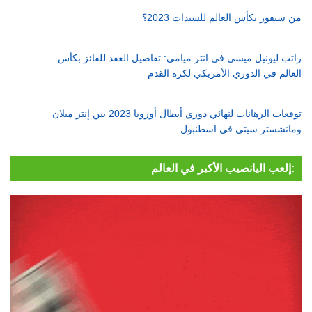
من سيفوز بكأس العالم للسيدات 2023؟
راتب ليونيل ميسي في انتر ميامي: تفاصيل العقد للفائز بكأس
العالم في الدوري الأمريكي لكرة القدم
توقعات الرهانات لنهائي دوري أبطال أوروبا 2023 بين إنتر ميلان
ومانشستر سيتي في اسطنبول
إلعب اليانصيب الأكبر في العالم: