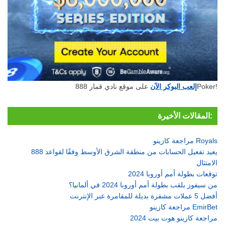
على موقع نادي قمار 888Poker!
إلعب البوكر الآن
المقالات الأخيرة:
مراجعة كازينو Royals
888 يعيد تفعيل الحسابات من منطقة الشرق الأوسط وفقًا لقواعد
الامتثال
توقعات بطولة أمم أوروبا 2024
من سيفوز بلقب بطولة أمم أوروبا 2024 في ألمانيا؟
أفضل 5 عملات مشفرة بديلة للمقامرة عبر الإنترنت
مراجعة كازينو EmirBet
مراجعة كازينو هوت بيت 2024