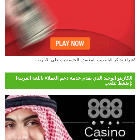
شراء تذاكر اليانصيب المعتمدة الخاصة بك على الانترنت!
الكازينو الوحيد الذي يقدم خدمة دعم العملاء باللغة العربية!
إضغط لتلعب: