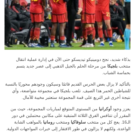
بذكاء شديد، نجح دومينيكو تيديسكو حتى الآن في إدارة عملية انتقال
منتخب
بلجيكا
من مرحلة الحلم بالجيل الذهبي إلى عصر جديد يتسم
بحماسة الشباب.
بالتأكيد لا يزال بعض الحرس القديم قائمًا وسيكون وجودهم محوريًا بالنسبة
للشياطين الحمر هذا الصيف. تلعب بلجيكا في مجموعة متواضعة، وأي
نتيجة أخرى غير التربع على قمة المجموعة ستعتبر مخيبة للآمال.
يعزز وجود
أوكرانيا
من المستوى المتوقع لمباريات المجموعة، حيث من
المقرر أن تتنافس الفرق الثلاثة المتبقية على مكانين محتملين في دور
الـ16. يعج كل من منتخب
سلوفاكيا
ومنتخب
رومانيا
بالمواهب الشابة
الواعدة، ولكنهم لا يزالون في طور الافتقار إلى خبرات المواجهات الدولية.