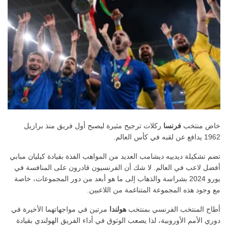
خاض منتخب
فرنسا
ركلات ترجيح مثيرة ليصبح أول فريق منذ برازيل
1962 يدافع عن لقبه في كأس العالم.
تضم تشكيلة ديدييه ديشامب العديد من المواهب الفذة بقيادة كيليان مبابي
أفضل لاعب في العالم. لا شك أن الفرنسيون قادرون على المنافسة في
يورو 2024 بشراسة والذهاب إلى ما هو أبعد من دور المجموعات، خاصة
مع وجود هذه المجموعة المتناغمة من اللاعبين.
أطاح المنتخب الفرنسي بمنتخب
هولندا
مرتين في مواجهاتهما الأخيرة في
دوري الأمم الأوروبية، لذا يصعب الوثوق في أداء الفريق الهولندي بقيادة