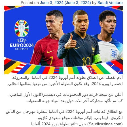
Posted on
June 3, 2024
(June 3, 2024)
by
Saudi Venture
أيام تفصلنا عن انطلاق بطولة أمم أوروبا 2024 في ألمانيا، والمعروفة
اختصارا يورو 2024، وقد تكون البطولة الأخيرة من نوعها بنظامها الحالي.
أعلن عن نتيجة قرعة دور المجموعات في ديسمبر/كانون الأول الماضي،
كما تم تأكيد مشاركة آخر ثلاث دول بعد انتهاء جولة التصفيات.
مع انطلاق فعاليات أمم أوروبا 2024 في ألمانيا ينتظرنا مهرجان من التألق
الكروي. فيما يلي، إليكم توقعات موقع سعودي كازينو
(Saudicasinos.com) حول نتائج بطولة يورو 2024 ألمانيا.