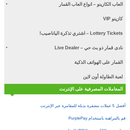
العاب الكازينو – انواع العاب القمار
كازينو VIP
Lottery Tickets – اشتري تذكرة الياناصيب!
نادى قمار ذو بث حي – Live Dealer
القمار على الهواتف الذكية
لعبة الطاولة أون لاين
المعاملات المصرفية على الإنترنت
أفضل 5 عملات مشفرة بديلة للمقامرة عبر الإنترنت
قم بالمراهنة باستخدام PurplePay