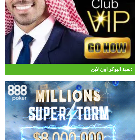
لعبة البوكر اون لاين: