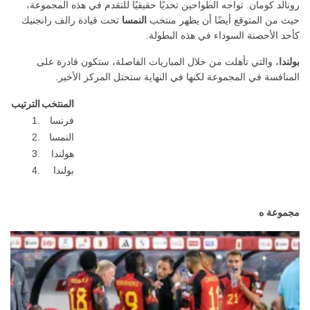
رونالد كومان. تواجه الطواحين تحديًا حقيقيًا للتقدم في هذه المجموعة،
حيث من المتوقع أيضًا أن يظهر منتخب
النمسا
تحت قيادة رالف رانجنيك
كأحد الأحصنة السوداء في هذه البطولة.
بولندا
، والتي تأهلت من خلال المباريات الفاصلة، ستكون قادرة على
المنافسة في المجموعة لكنها في النهاية ستحتل المركز الأخير.
المنتخب
الترتيب
فرنسا
1.
النمسا
2.
هولندا
3.
بولندا
4.
مجموعة ه