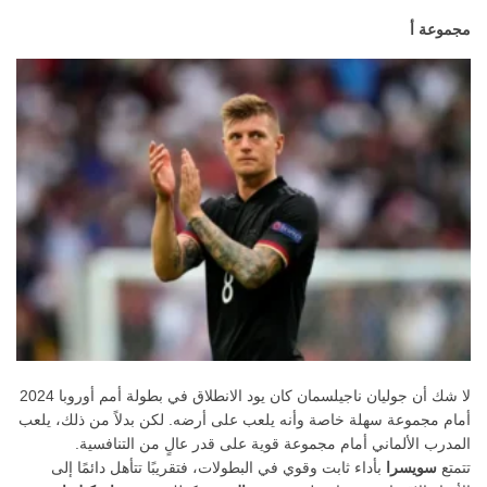
مجموعة أ
لا شك أن جوليان ناجيلسمان كان يود الانطلاق في بطولة أمم أوروبا 2024
أمام مجموعة سهلة خاصة وأنه يلعب على أرضه. لكن بدلاً من ذلك، يلعب
المدرب الألماني أمام مجموعة قوية على قدر عالٍ من التنافسية.
تتمتع
سويسرا
بأداء ثابت وقوي في البطولات، فتقريبًا تتأهل دائمًا إلى