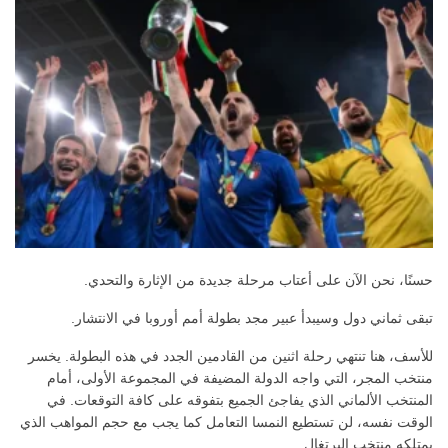
حسنًا، نحن الآن على أعتاب مرحلة جديدة من الإثارة والتحدي.
تبقى ثماني دول وسيبدأ عبير مجد بطولة أمم أوروبا في الانتشار.
للأسف، هنا تنتهي رحلة اثنين من القادمين الجدد في هذه البطولة. يخسر
منتخب المجر، التي واجه الدولة المضيفة في المجموعة الأولى، أمام
المنتخب الألماني الذي يفاجئ الجميع بتفوقه على كافة التوقعات. في
الوقت نفسه، لن تستطيع النمسا التعامل كما يجب مع حجم المواهب الذي
يمتلكه منتخب البرتغال.