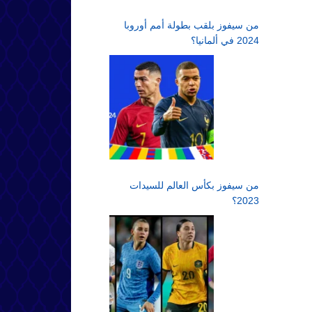
من سيفوز بلقب بطولة أمم أوروبا
2024 في ألمانيا؟
من سيفوز بكأس العالم للسيدات
2023؟