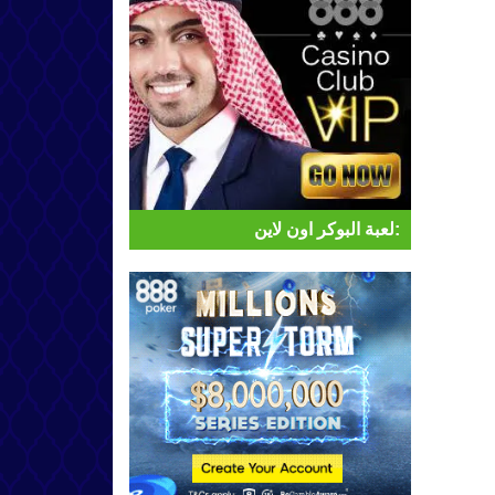
لعبة البوكر اون لاين: