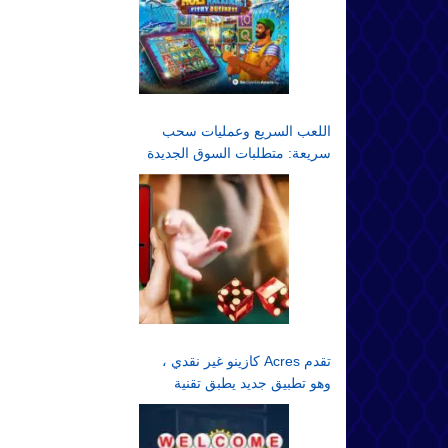
اللعب السريع وعمليات سحب
سريعة: متطلبات السوق الجديدة
تقدم Acres كازينو غير نقدي ،
وهو تطبيق جديد يطبق تقنية
الألعاب غير النقدية