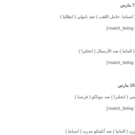
اسبانيا، حامل اللقب ) ضد نابولي ( ايطاليا )
 المانيا ) ضد الأرسنال ( انجلترا )
 ( انجلترا ) ضد موناكو ( فرنسا )
ن ( المانيا ) ضد أتليتكو مدريد ( اسبانيا )