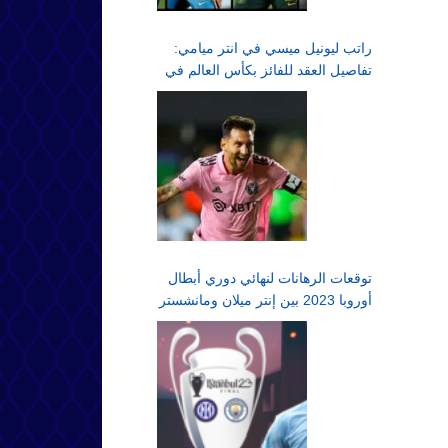
راتب ليونيل ميسي في انتر ميامي:
تفاصيل العقد للفائز بكأس العالم في
الدوري الأمريكي لكرة القدم
توقعات الرهانات لنهائي دوري أبطال
أوروبا 2023 بين إنتر ميلان ومانشستر
سيتي في اسطنبول