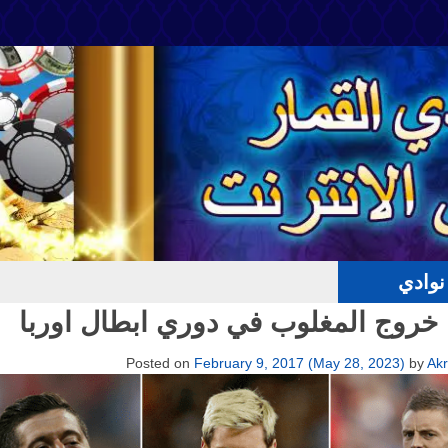
وادي
خروج المغلوب في دوري ابطال اوربا
Posted on
February 9, 2017
(May 28, 2023)
by
Ak