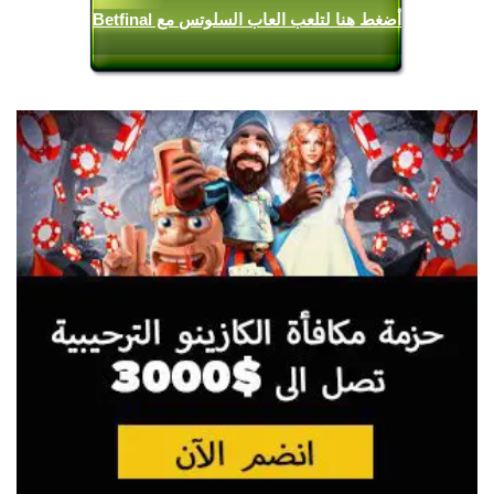
أضغط هنا لتلعب العاب السلوتس مع Betfinal