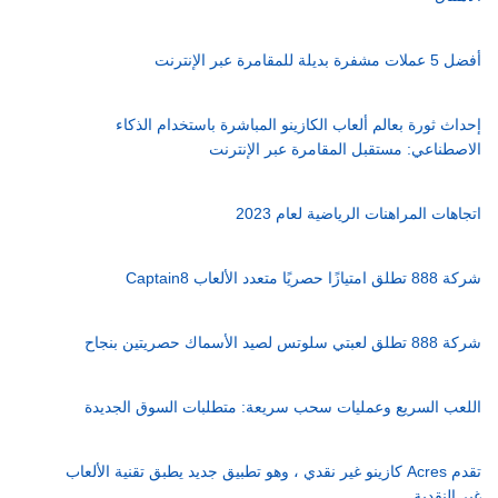
أفضل 5 عملات مشفرة بديلة للمقامرة عبر الإنترنت
إحداث ثورة بعالم ألعاب الكازينو المباشرة باستخدام الذكاء
الاصطناعي: مستقبل المقامرة عبر الإنترنت
اتجاهات المراهنات الرياضية لعام 2023
شركة 888 تطلق امتيازًا حصريًا متعدد الألعاب Captain8
شركة 888 تطلق لعبتي سلوتس لصيد الأسماك حصريتين بنجاح
اللعب السريع وعمليات سحب سريعة: متطلبات السوق الجديدة
تقدم Acres كازينو غير نقدي ، وهو تطبيق جديد يطبق تقنية الألعاب
غير النقدية