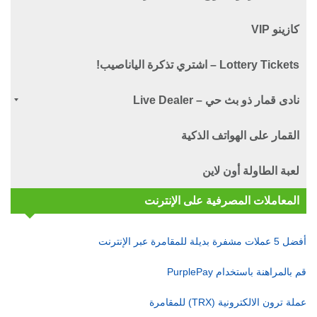
كازينو VIP
Lottery Tickets – اشتري تذكرة الياناصيب!
نادى قمار ذو بث حي – Live Dealer
القمار على الهواتف الذكية
لعبة الطاولة أون لاين
المعاملات المصرفية على الإنترنت
أفضل 5 عملات مشفرة بديلة للمقامرة عبر الإنترنت
قم بالمراهنة باستخدام PurplePay
عملة ترون الالكترونية (TRX) للمقامرة