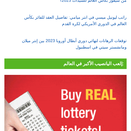
من سيفوز بكأس العالم للسيدات 2023؟
راتب ليونيل ميسي في انتر ميامي: تفاصيل العقد للفائز بكأس
العالم في الدوري الأمريكي لكرة القدم
توقعات الرهانات لنهائي دوري أبطال أوروبا 2023 بين إنتر ميلان
ومانشستر سيتي في اسطنبول
إلعب اليانصيب الأكبر في العالم: