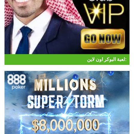
لعبة البوكر اون لاين: