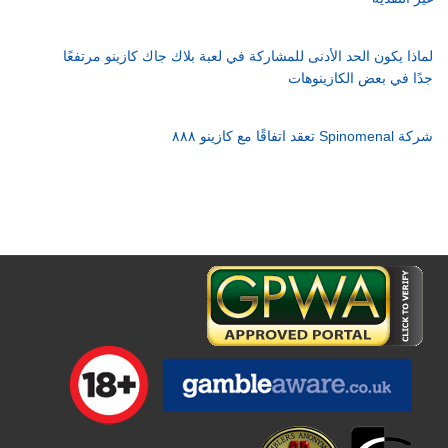
لماذا يكون الحد الأدنى للمشاركة في لعبة بلاك جاك كازينو مرتفعًا
جدًا في بعض الكازينوهات
شركة Spinomenal تعقد اتفاقًا مع كازينو ٨٨٨