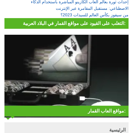
إحداث ثورة بعالم ألعاب الكازينو المباشرة باستخدام الذكاء
الاصطناعي: مستقبل المقامرة عبر الإنترنت
من سيفوز بكأس العالم للسيدات 2023؟
التغلب على القيود على مواقع القمار في البلاد العربية:
مواقع العاب القمار:
الرئيسية