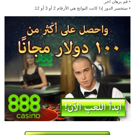
• قم برهان آخر.
• ستخسر الدور إذا كانت النواتج هي الأرقام 2 أو 3 أو 12.