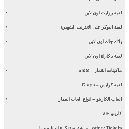
لعبة روليت اون لاين
لعبة البوكر على الانترنت الشهيرة
بلاك جاك اون لاين
لعبة باكاراة اون لاين
ماكينات القمار – Slots
لعبة كرابس – Craps
العاب الكازينو – انواع العاب القمار
كازينو VIP
Lottery Tickets – اشتري تذكرة الياناصيب!