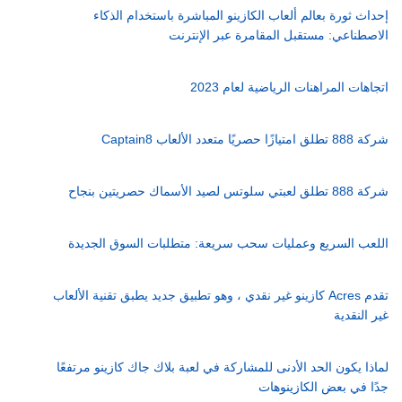
إحداث ثورة بعالم ألعاب الكازينو المباشرة باستخدام الذكاء
الاصطناعي: مستقبل المقامرة عبر الإنترنت
اتجاهات المراهنات الرياضية لعام 2023
شركة 888 تطلق امتيازًا حصريًا متعدد الألعاب Captain8
شركة 888 تطلق لعبتي سلوتس لصيد الأسماك حصريتين بنجاح
اللعب السريع وعمليات سحب سريعة: متطلبات السوق الجديدة
تقدم Acres كازينو غير نقدي ، وهو تطبيق جديد يطبق تقنية الألعاب
غير النقدية
لماذا يكون الحد الأدنى للمشاركة في لعبة بلاك جاك كازينو مرتفعًا
جدًا في بعض الكازينوهات