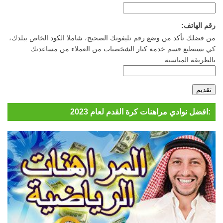
رقم الهاتف:
من فضلك تأكد من وضع رقم تليفونك الصحيح، شاملا الكود الخاص ببلدك،
كي يستطيع قسم خدمة كبار الشخصيات من العملاء من مساعدتك
بالطريقة المناسبة
افضل نوادي مراهنات كرة القدم لعام 2023: