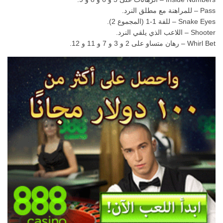
Pass – للمراهنة مع مطلق النرد.
Snake Eyes – للفة 1-1 (المجموع 2).
Shooter – اللاعب الذي يلقي النرد.
Whirl Bet – رهان متساو على 2 و 3 و 7 و 11 و 12.