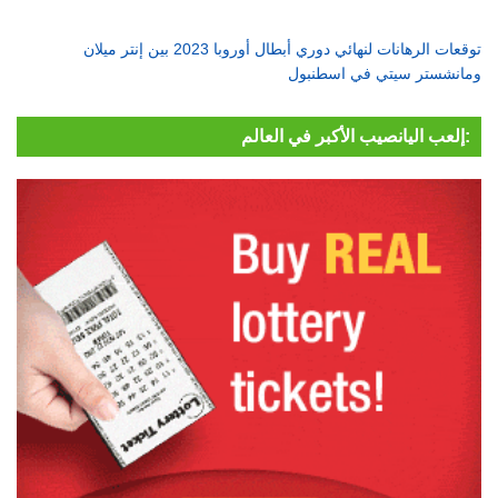
توقعات الرهانات لنهائي دوري أبطال أوروبا 2023 بين إنتر ميلان
ومانشستر سيتي في اسطنبول
إلعب اليانصيب الأكبر في العالم: