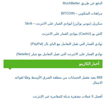
الدفع عن طريق MuchBetter
مراهنات البيتكوين – BITCOIN
سكريل (موني بوكرز) لنوادي القمار على الانترنت – Skrill
كاش يو (CashU) بنوادي القمار على الانترنت
نوادي القمار التي تقبل التعامل مع الباي بال (PayPal)
نوادي القمار على الانترنت التي تقبل التعامل مع نتيلر (Neteller)
أخبار الكازينو:
888 يعيد تفعيل الحسابات من منطقة الشرق الأوسط وفقًا لقواعد
الامتثال
أفضل 5 عملات مشفرة بديلة للمقامرة عبر الإنترنت