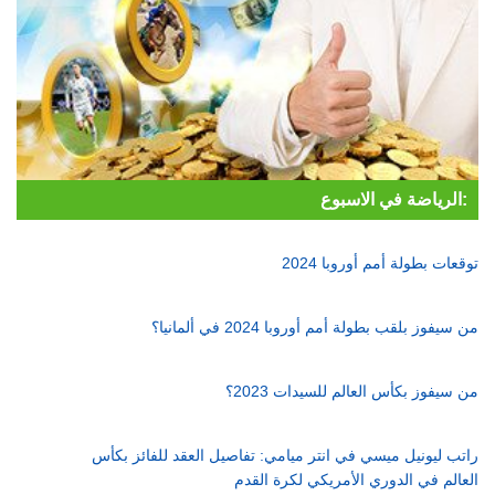
الرياضة في الاسبوع:
توقعات بطولة أمم أوروبا 2024
من سيفوز بلقب بطولة أمم أوروبا 2024 في ألمانيا؟
من سيفوز بكأس العالم للسيدات 2023؟
راتب ليونيل ميسي في انتر ميامي: تفاصيل العقد للفائز بكأس
العالم في الدوري الأمريكي لكرة القدم