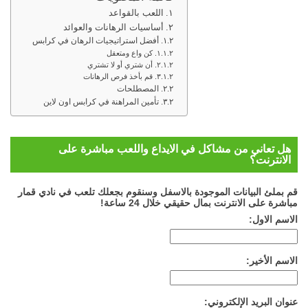
اللعب بالقواعد
أساسيات الرهانات والعوائد
أفضل استراتيجيات الرهان في كرابس
كن واع ومتعقل
أن شتري أو لا تشتري
قم بأخذ فرص الرهانات
المصطلحات
تأمين المراهنة في كرابس اون لاين
هل تعاني من مشاكل في الايداع واللعب مباشرة على
الانترنت؟
قم بملئ البيانات الموجودة بالاسفل وسنقوم بجعلك تلعب في نادي قمار
مباشرة على الانترنت بمال حقيقي خلال 24 ساعة!
الاسم الاول:
الاسم الأخير:
عنوان البريد الإلكتروني: