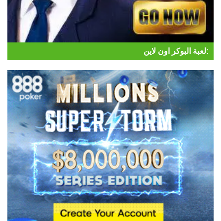
لعبة البوكر اون لاين: