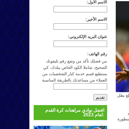
الاسم الاول:
الاسم الأخير:
عنوان البريد الإلكتروني:
رقم الهاتف:
من فضلك تأكد من وضع رقم تليفونك
الصحيح، شاملا الكود الخاص ببلدك، كي
يستطيع قسم خدمة كبار الشخصيات من
العملاء من مساعدتك بالطريقة المناسبة
لع بطل
افضل نوادي مراهنات كرة القدم
م
لعام 2023:
حيث يبحث هذا الأسطورة