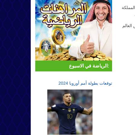
المملكة
العالم
الرياضة في الاسبوع:
توقعات بطولة أمم أوروبا 2024