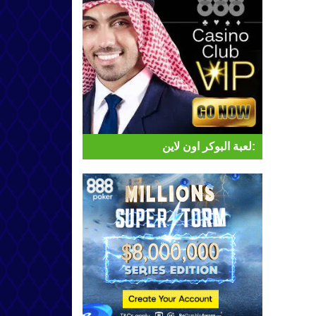
لعبة البوكر اون لاين: