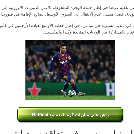
 تلقيه عرضا في إطار حملة الهجرة الملحوظة للاعبي الدوريات الأوروبية إلى 
ودية، فضل ميسي عدم الانتقال إلى الشرق الأوسط، لصالح الإقامة في فلوريدا.
ي تمديد مسيرته في ميامي، في إطار خطته الأوسع لقيادة الأرجنتين في كأس 
راهن على مباريات كرة القدم مع Betfinal
ليونيل ميسي في تعاقده مع انتر