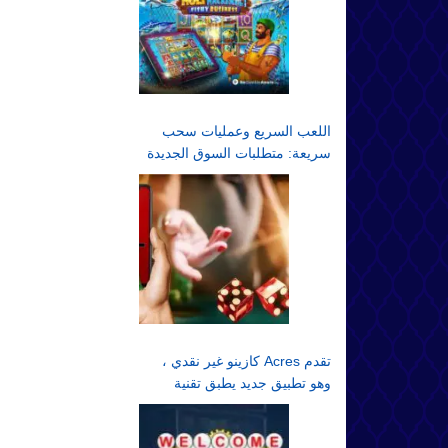
اللعب السريع وعمليات سحب
سريعة: متطلبات السوق الجديدة
تقدم Acres كازينو غير نقدي ،
وهو تطبيق جديد يطبق تقنية
الألعاب غير النقدية