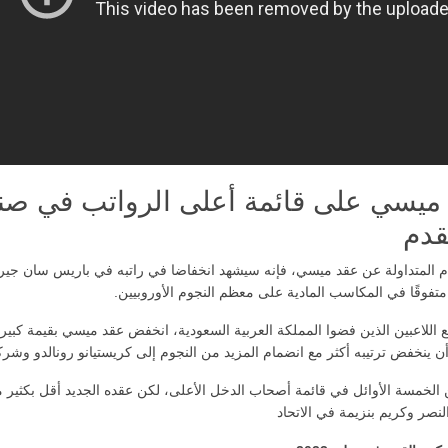
 ميسي على قائمة أعلى الرواتب في صن
قدم
 المتداولة عن عقد ميسي، فإنه سيشهد انخفاضا في راتبه في باريس سان جير
تفوقًا في المكاسب المادية على معظم النجوم الأوروبيين.
ع اللاعبين الذين فضوا المملكة العربية السعودية، انخفض عقد ميسي بقيمة كبي
ن ينخفض ترتيبه أكثر مع انضمام المزيد من النجوم إلى كريستيانو رونالدو وشرك
 الخمسة الأوائل في قائمة أصحاب الدخل الأعلى، لكن عقده الجديد أقل بكثير 
لنصر وكريم بنزيمة في الاتحاد