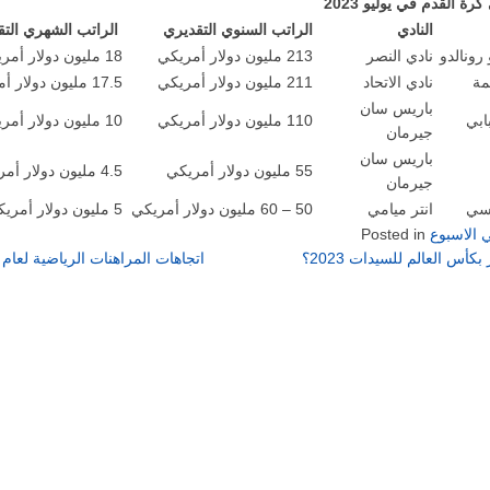
ة القدم في يوليو 2023
النادي
الراتب السنوي التقديري
الراتب الشهري التق
 رونالدو
نادي النصر
213 مليون دولار أمريكي
18 مليون دولار أمريكي
مة
نادي الاتحاد
211 مليون دولار أمريكي
17.5 مليون دولار أمريكي
باريس سان
ابي
110 مليون دولار أمريكي
10 مليون دولار أمريكي
جيرمان
باريس سان
55 مليون دولار أمريكي
4.5 مليون دولار أمريكي
جيرمان
يسي
انتر ميامي
50 – 60 مليون دولار أمريكي
5 مليون دولار أمريكي
 الاسبوع
Posted in
اتجاهات المراهنات الرياضية لعام 2023