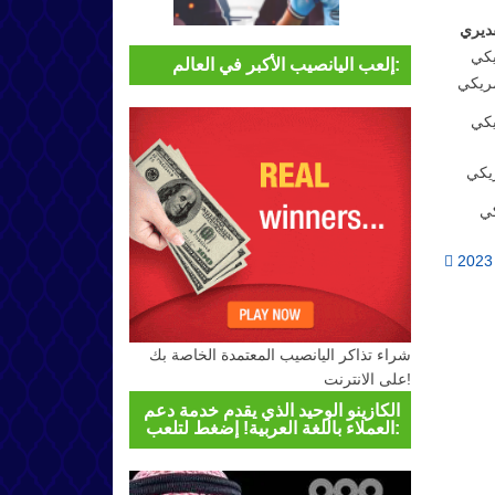
ديري
إلعب اليانصيب الأكبر في العالم:
Post navigation
شراء تذاكر اليانصيب المعتمدة الخاصة بك
على الانترنت!
الكازينو الوحيد الذي يقدم خدمة دعم
العملاء باللغة العربية! إضغط لتلعب: