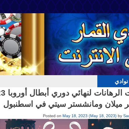
وادي
توقعات الرهانا
تر ميلان ومانشستر سيتي في اسطنبول
Posted on
May 18, 2023
(May 18, 2023)
by
Sa