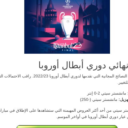
هائي دوري أبطال أوروبا
هذه هي أهم النصائح المجانية التي نقدمها لدوري أبطال أوروبا 2022/23. راقب الاحتما
لتغيير.
مانشستر سيتي 2-0 إنتر
هزيل:
مانشستر سيتي (-250)
ر سيتي من أحد أكثر العروض المهيمنة التي ستشاهدها على الإطلاق في مباراة
عيار دوري أبطال أوروبا في أواخر الموسم.