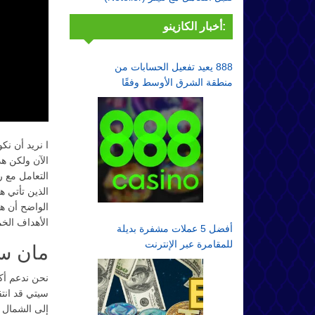
أخبار الكازينو:
888 يعيد تفعيل الحسابات من
منطقة الشرق الأوسط وفقًا
لقواعد الامتثال
ا نريد أن نكو
الآن ولكن ه
التعامل مع ر
الذين تأتي ه
الواضح أن هنا
الأهداف الخم
أفضل 5 عملات مشفرة بديلة
للمقامرة عبر الإنترنت
مان سيت