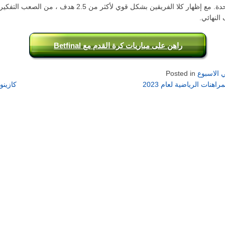
المباراة الواحدة. مع إظهار كلا الفريقين بشكل قوي لأكثر من 2.5 هدف ، من الصعب
النهائي.
راهن على مباريات كرة القدم مع Betfinal
 الاسبوع
Posted in
كازينو 