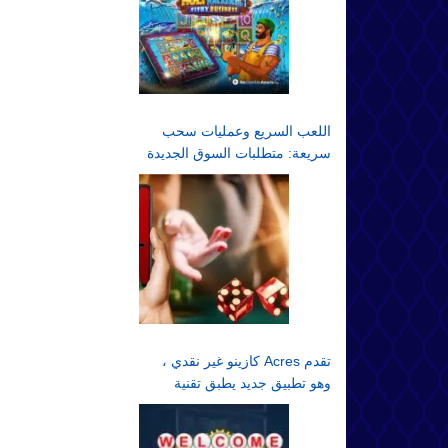
اللعب السريع وعمليات سحب
سريعة: متطلبات السوق الجديدة
تقدم Acres كازينو غير نقدي ،
وهو تطبيق جديد يطبق تقنية
الألعاب غير النقدية