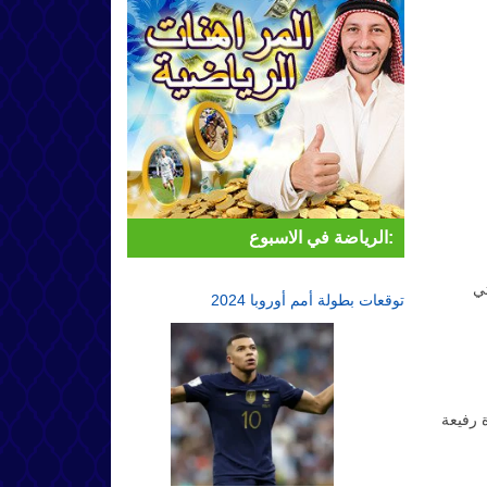
الرياضة في الاسبوع:
لات التي
توقعات بطولة أمم أوروبا 2024
 رفيعة