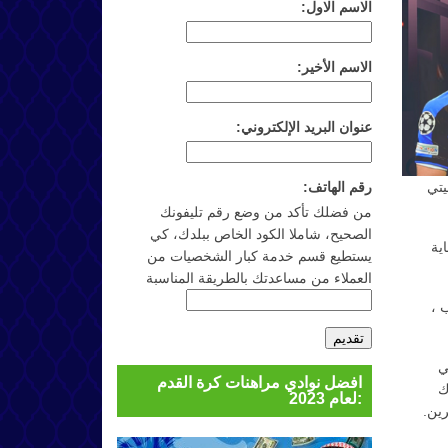
الاسم الاول:
الاسم الأخير:
عنوان البريد الإلكتروني:
رقم الهاتف:
يتي
من فضلك تأكد من وضع رقم تليفونك
الصحيح، شاملا الكود الخاص ببلدك، كي
ية
يستطيع قسم خدمة كبار الشخصيات من
العملاء من مساعدتك بالطريقة المناسبة
 ،
ي
افضل نوادي مراهنات كرة القدم
ك
لعام 2023:
ين.