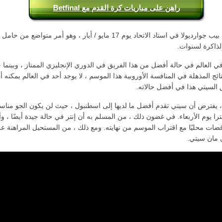
راهن على مباريات كرة القدم مع Betfinal
إن ما صممه بيب جوارديولا في استاد الاتحاد يوم 17 مايو / أيار ، وهو أمر متواضع م
ذاكرة لسنوات.
في العالم في حالة أفضل من هذا الفريق في الدوري الإنجليزي الممتاز ، وبينما
تائج المذهلة في المنافسة الأوروبية هذا الموسم ، لا يوجد أحد في العالم يمكنه أ
السيتي هذا في أفضل حالاته.
 ، يفترض أن سيتي تقدم أفضل ما لديها إلى اسطنبول ، حيث لن يكون الجو مناسبً
را يوم الأربعاء. في غضون ذلك ، من المسلم به أن إنتر في حالة جيدة أيضًا ، وأخ
ضات محليًا مع اقتراب الموسم من نهايته. ومع ذلك ، من المستحيل المراهنة عل
 مان سيتي.