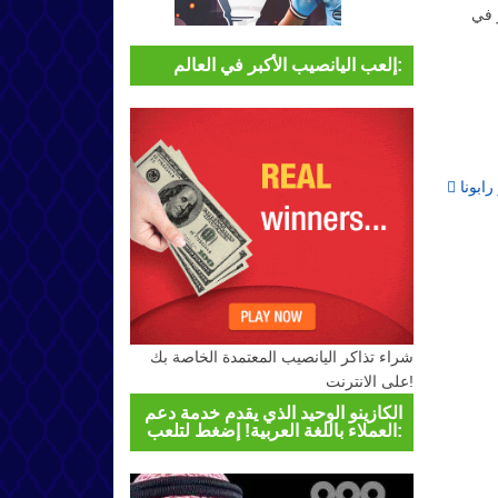
 التفكير في
إلعب اليانصيب الأكبر في العالم:
Post navigation
رابونا
شراء تذاكر اليانصيب المعتمدة الخاصة بك
على الانترنت!
الكازينو الوحيد الذي يقدم خدمة دعم
العملاء باللغة العربية! إضغط لتلعب: