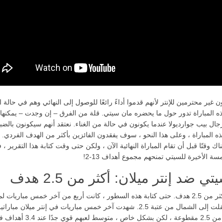
ن غير محترمين للإنتر لأنهم قدموا أداءً رائعًا للوصول إلى النهائي وهم في حالة اس
ذه المباراة تدور حول ما يحضره مان سيتي. قلة من الفرق – إن وجدت – يمكنها
جال بيب جوارديولا عندما يكونون في حالة من الغناء. نعتقد أنهم سيكونون بالض
ذه المباراة ، وعلى هذا النحو ، سوف يفقدون الفائزين بأكثر من الهدف الفردي.
ك وقتًا قبل أن تقام المباراة النهائية الآن ، ولكن حتى وقت كتابة هذا التقرير ، 
سة الأخيرة للسيتي تمنحهم مجموع أهداف 13-2!
ي ضد إنتر ميلان: أكثر من 2.5 هدف
نحن ندعم أكثر من 2.5 هدف. حتى كتابة هذه السطور ، كانت أربع من آخر خمس مباريات ل
سيتي قد انتقلت إلى الشمال من عتبة 2.5. شهدت آخر خمس مباريات في إنتر ميلان مب
إلى الشمال من 2.5 مقطوعة ، لكن بشكل خاص ، متوسط ​​لعبهم قوي جدًا 