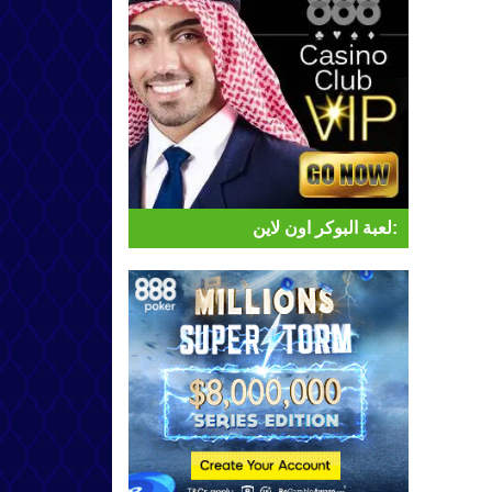
لعبة البوكر اون لاين: