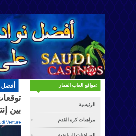
أفضل ن
مواقع العاب القمار:
القمار:
الرئيسية
بين إن
مراهنات كرة القدم
udi Venture
المراهنات الرياضية