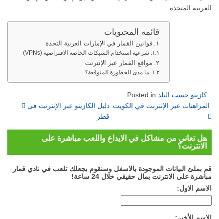
العربية المتحدة.
قائمة المحتويات
قوانين القمار في الإمارات العربية التحدة
شرعية استخدام الشبكات الخاصة الافتراضية (VPNs)
مواقع القمار عبر الإنترنت
ما مدى الخطورة المتوقعة؟
كازينو حسب البلد
Posted in
on
المراهنات عبر الإنترنت في الكويت
دليل الكازينو عبر الإنترنت في
قطر
هل تعاني من مشاكل في الايداع واللعب مباشرة على
الانترنت؟
قم بملئ البيانات الموجودة بالاسفل وسنقوم بجعلك تلعب في نادي قمار
مباشرة على الانترنت بمال حقيقي خلال 24 ساعة!
الاسم الاول:
الاسم الأخير: