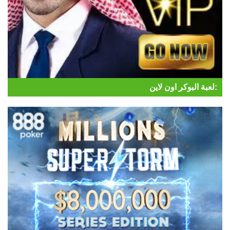
لعبة البوكر اون لاين: