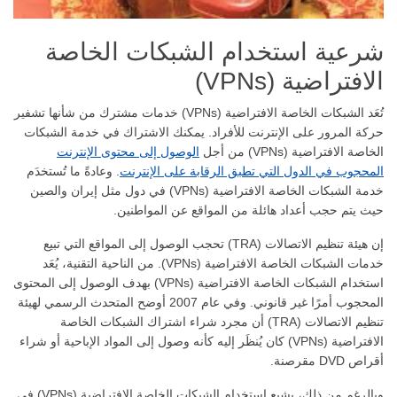
شرعية استخدام الشبكات الخاصة
الافتراضية (VPNs)
تُعَد الشبكات الخاصة الافتراضية (VPNs) خدمات مشترك من شأنها تشفير
حركة المرور على الإنترنت للأفراد. يمكنك الاشتراك في خدمة الشبكات
الخاصة الافتراضية (VPNs) من أجل
الوصول إلى محتوى الإنترنت
المحجوب في الدول التي تطبق الرقابة على الإنترنت
. وعادةً ما تُستخدَم
خدمة الشبكات الخاصة الافتراضية (VPNs) في دول مثل إيران والصين
حيث يتم حجب أعداد هائلة من المواقع عن المواطنين.
إن هيئة تنظيم الاتصالات (TRA) تحجب الوصول إلى المواقع التي تبيع
خدمات الشبكات الخاصة الافتراضية (VPNs). من الناحية التقنية، يُعَد
استخدام الشبكات الخاصة الافتراضية (VPNs) بهدف الوصول إلى المحتوى
المحجوب أمرًا غير قانوني. وفي عام 2007 أوضح المتحدث الرسمي لهيئة
تنظيم الاتصالات (TRA) أن مجرد شراء اشتراك الشبكات الخاصة
الافتراضية (VPNs) كان يُنظَر إليه كأنه وصول إلى المواد الإباحية أو شراء
أقراص DVD مقرصنة.
وبالرغم من ذلك، يشيع استخدام الشبكات الخاصة الافتراضية (VPNs) في