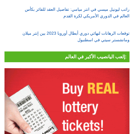
راتب ليونيل ميسي في انتر ميامي: تفاصيل العقد للفائز بكأس
العالم في الدوري الأمريكي لكرة القدم
توقعات الرهانات لنهائي دوري أبطال أوروبا 2023 بين إنتر ميلان
ومانشستر سيتي في اسطنبول
إلعب اليانصيب الأكبر في العالم: