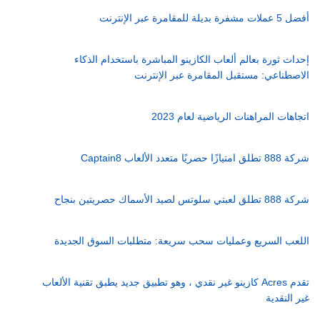
أفضل 5 عملات مشفرة بديلة للمقامرة عبر الإنترنت
إحداث ثورة بعالم ألعاب الكازينو المباشرة باستخدام الذكاء
الاصطناعي: مستقبل المقامرة عبر الإنترنت
اتجاهات المراهنات الرياضية لعام 2023
شركة 888 تطلق امتيازًا حصريًا متعدد الألعاب Captain8
شركة 888 تطلق لعبتي سلوتس لصيد الأسماك حصريتين بنجاح
اللعب السريع وعمليات سحب سريعة: متطلبات السوق الجديدة
تقدم Acres كازينو غير نقدي ، وهو تطبيق جديد يطبق تقنية الألعاب
غير النقدية