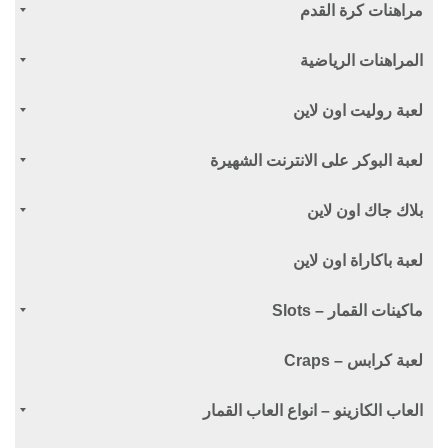
مراهنات كرة القدم
المراهنات الرياضية
لعبة روليت اون لاين
لعبة البوكر على الانترنت الشهيرة
بلاك جاك اون لاين
لعبة باكاراة اون لاين
ماكينات القمار – Slots
لعبة كرابس – Craps
العاب الكازينو – انواع العاب القمار