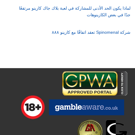
لماذا يكون الحد الأدنى للمشاركة في لعبة بلاك جاك كازينو مرتفعًا
جدًا في بعض الكازينوهات
شركة Spinomenal تعقد اتفاقًا مع كازينو ٨٨٨