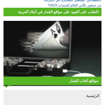
من سيفوز بكأس العالم للسيدات 2023؟
التغلب على القيود على مواقع القمار في البلاد العربية:
مواقع العاب القمار:
الرئيسية