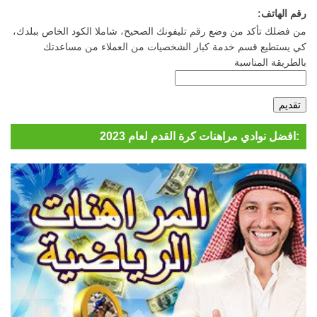
رقم الهاتف:
من فضلك تأكد من وضع رقم تليفونك الصحيح، شاملا الكود الخاص ببلدك،
كي يستطيع قسم خدمة كبار الشخصيات من العملاء من مساعدتك
بالطريقة المناسبة
افضل نوادي مراهنات كرة القدم لعام 2023: