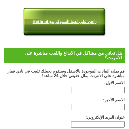
راهن على لعبة السنوكر مع Betfinal
هل تعاني من مشاكل في الايداع واللعب مباشرة على
الانترنت؟
قم بملئ البيانات الموجودة بالاسفل وسنقوم بجعلك تلعب في نادي قمار
مباشرة على الانترنت بمال حقيقي خلال 24 ساعة!
الاسم الاول:
الاسم الأخير:
عنوان البريد الإلكتروني: