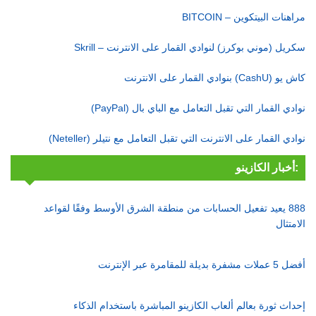
مراهنات البيتكوين – BITCOIN
سكريل (موني بوكرز) لنوادي القمار على الانترنت – Skrill
كاش يو (CashU) بنوادي القمار على الانترنت
نوادي القمار التي تقبل التعامل مع الباي بال (PayPal)
نوادي القمار على الانترنت التي تقبل التعامل مع نتيلر (Neteller)
أخبار الكازينو:
888 يعيد تفعيل الحسابات من منطقة الشرق الأوسط وفقًا لقواعد
الامتثال
أفضل 5 عملات مشفرة بديلة للمقامرة عبر الإنترنت
إحداث ثورة بعالم ألعاب الكازينو المباشرة باستخدام الذكاء