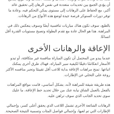
أن يؤدي الجمع بين تحديدات متعددة في نفس الرهان إلى تحقيق عائد
أكبر، مع الحفاظ على الرهانات إلى مستوى يمكن التحكم فيه، وعادة ما
توفر دورات السنوكر فرصة جيدة لوضع هذه الأنواع من الرهانات.
بالطبع، سوف تكون هناك مباريات تنافسية أيضًا وسوف ينعكس ذلك في
المراهنة. هذا هو الحال عادة مع تقدم البطولة وتصبح مستويات القدرة أقل
اتساعًا.
الإعاقة والرهانات الأخرى
عندما يبدو من المحتمل أن تكون المباراة منافسة غير متكافئة، أو تبدو
الأسعار انعكاسًا دقيقًا لكيفية سير المباراة، فهناك طرق أخرى يمكنك
اتباعها. تمنح مراهنات الإعاقة بداية للاعب أقل تقييمًا وتجبر منافسه الأكثر
روعة على التخلي عن الإطارات.
هذه طريقة شيقة للمراهنة لأنه، بشكل أساسي، قامت مواقع المراهنات
بالفعل بالعمل الشاق نيابة عنك من خلال تحديد خط الإعاقة، ما عليك
سوى تحديد الجانب الذي سوف تراهن عليه.
الرهانات الشائعة الأخرى تشمل اللاعب الذي يحقق أعلى كسر، وإجمالي
الإطارات التي تم لعبها، وإجمالي فواصل المئات وتسمية النتيجة الصحيحة.