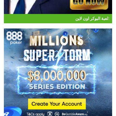
لعبة البوكر اون لاين: