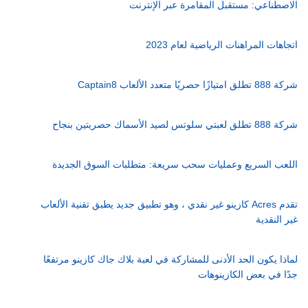
الاصطناعي: مستقبل المقامرة عبر الإنترنت
اتجاهات المراهنات الرياضية لعام 2023
شركة 888 تطلق امتيازًا حصريًا متعدد الألعاب Captain8
شركة 888 تطلق لعبتي سلوتس لصيد الأسماك حصريتين بنجاح
اللعب السريع وعمليات سحب سريعة: متطلبات السوق الجديدة
تقدم Acres كازينو غير نقدي ، وهو تطبيق جديد يطبق تقنية الألعاب
غير النقدية
لماذا يكون الحد الأدنى للمشاركة في لعبة بلاك جاك كازينو مرتفعًا
جدًا في بعض الكازينوهات