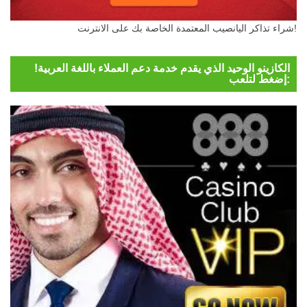
شراء تذاكر اليانصيب المعتمدة الخاصة بك على الانترنت!
الكازينو الوحيد الذي يقدم خدمة دعم العملاء باللغة العربية!
إضغط لتلعب: