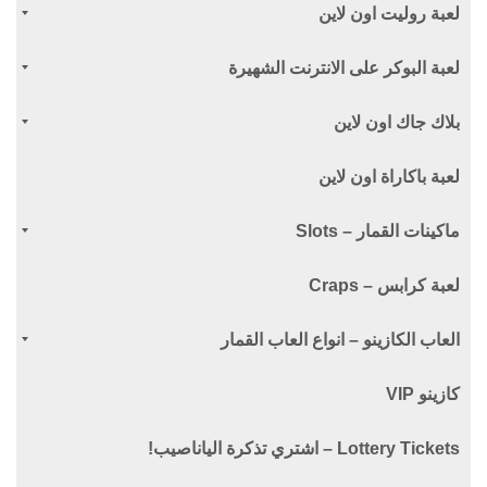
لعبة روليت اون لاين
لعبة البوكر على الانترنت الشهيرة
بلاك جاك اون لاين
لعبة باكاراة اون لاين
ماكينات القمار – Slots
لعبة كرابس – Craps
العاب الكازينو – انواع العاب القمار
كازينو VIP
Lottery Tickets – اشتري تذكرة الياناصيب!