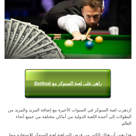
راهن على لعبة السنوكر مع Betfinal
ازدهرت لعبة السنوكر في السنوات الأخيرة مع إضافة المزيد والمزيد من
البطولات إلى أجندة اللعبة الدولية من أماكن مختلفة من جميع أنحاء
العالم.
هذا يعني أن هناك الكثير من فرص المراهنة لعبة السنوكر للاستفادة منها.