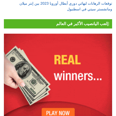
توقعات الرهانات لنهائي دوري أبطال أوروبا 2023 بين إنتر ميلان
ومانشستر سيتي في اسطنبول
إلعب اليانصيب الأكبر في العالم: