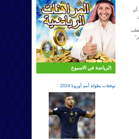
 أن
 أن يغلب
”.
الرياضة في الاسبوع:
توقعات بطولة أمم أوروبا 2024