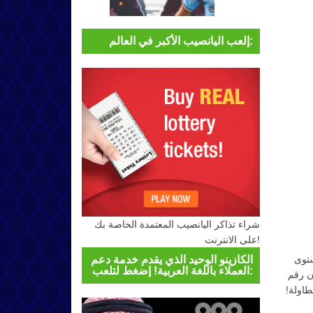
إلعب اليانصيب الأكبر في العالم:
شراء تذاكر اليانصيب المعتمدة الخاصة بك
على الانترنت!
الكازينو الوحيد الذي يقدم خدمة دعم
ستوى
العملاء باللغة العربية! إضغط لتلعب:
ن رقم
طاولة!