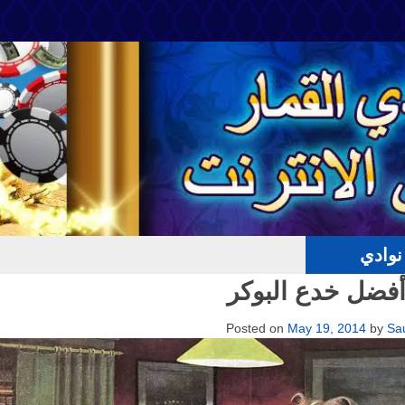
وادي
Posted on
May 19, 2014
by
Sa