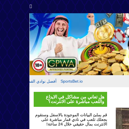
مقدمة حول SportsBet.io
أفضل نوادي القمار
تقييم موقع بيتك
هل تعاني من مشاكل في الايداع
واللعب مباشرة على الانترنت؟
قم بملئ البيانات الموجودة بالاسفل وسنقوم
بجعلك تلعب في نادي قمار مباشرة على
الانترنت بمال حقيقي خلال 24 ساعة!