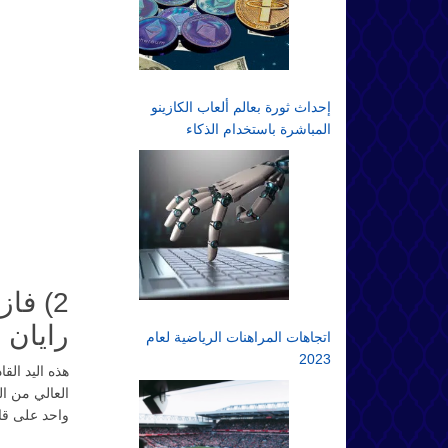
إحداث ثورة بعالم ألعاب الكازينو
المباشرة باستخدام الذكاء
الاصطناعي: مستقبل المقامرة
عبر الإنترنت
2) فا
رايان 
اتجاهات المراهنات الرياضية لعام
2023
هذه اليد ال
العالي من ال
واحد على قائ