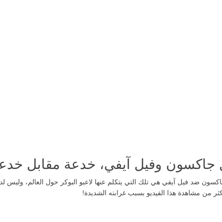
كسون ضد فيل آيفي هي تلك التي يتكلم عنها لاعبو البوكر حول العالم، وليس لد
كثر من مشاهدة هذا الفيديو بسبب غرابته الشديدة!