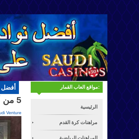
أفضل ن
مواقع العاب القمار:
5 من أفضل خدع البوكر
القمار:
الرئيسية
udi Venture
مراهنات كرة القدم
المراهنات الرياضية