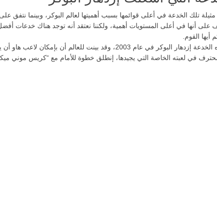
مثيلة تلك الخدعة في أعلى قوائمها بسبب أهميتها لعالم البوكر، وبينما نتفق على
 على أنها في أعلى المستويات أهمية، ولكننا نعتقد أنه توجد هناك خدعات أفضل
 أيها القوم.
وأشلعت هذه الخدعة إزدهار البوكر في عام 2003، وقد بينت للعالم أن بإمكان لاعب هاو
ترف في لعبته الخاصة التي يجيدها، إنطلق خطوة للأمام مع “كريس موني ميكر