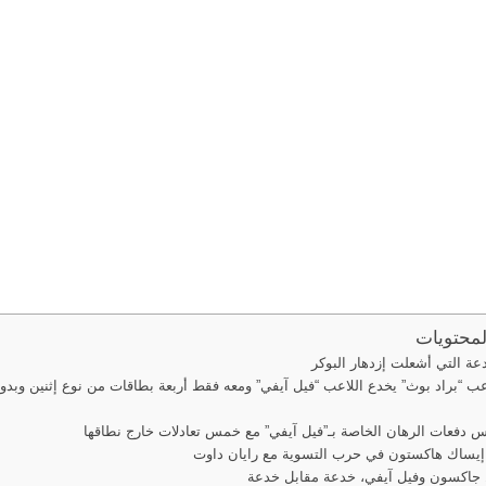
لمحتويات
لاعب “براد بوث” يخدع اللاعب “فيل آيفي” ومعه فقط أربعة بطاقات من نوع إثنين وبدو