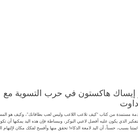
ز إيساك هاكستون في حرب التسوية مع
داوت
قادمة مستمدة من كتاب “كيف تلاعب اللاعب وليس لعب بطاقاتك”، وكيف هو الم
تفكير الذي يكون عليه أفضل لاعبي البوكر، وببساطة فإن هذه اليد يمكنها أن تكو
متنا بسبب، حسناً، أن اليد لامعة الذكاء! تحقق منها وأفسح لفكك مكان لإلتهام ال